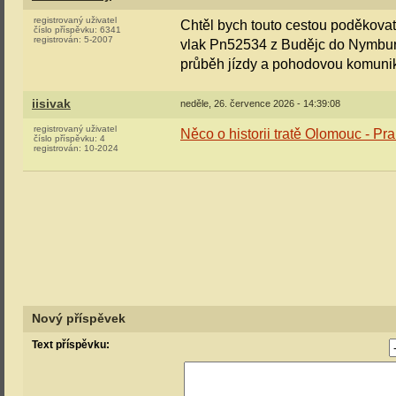
registrovaný uživatel
Chtěl bych touto cestou poděkovat 
číslo příspěvku:
6341
registrován:
5-2007
vlak Pn52534 z Budějc do Nymburk
průběh jízdy a pohodovou komunikaci
iisivak
neděle, 26. července 2026 - 14:39:08
registrovaný uživatel
Něco o historii tratě Olomouc - Pr
číslo příspěvku:
4
registrován:
10-2024
Nový příspěvek
Text příspěvku: