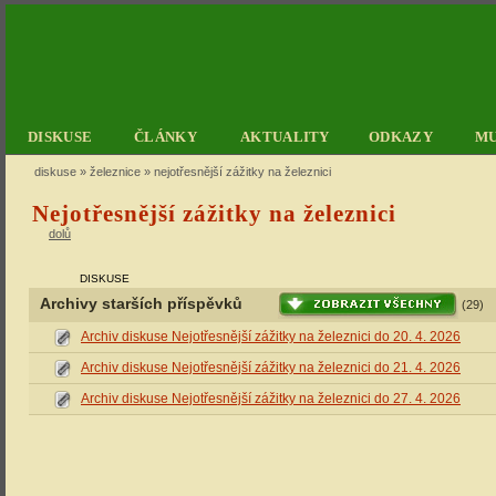
DISKUSE
ČLÁNKY
AKTUALITY
ODKAZY
M
diskuse
»
železnice
» nejotřesnější zážitky na železnici
Nejotřesnější zážitky na železnici
dolů
DISKUSE
Archivy starších příspěvků
(29)
Archiv diskuse Nejotřesnější zážitky na železnici do 20. 4. 2026
Archiv diskuse Nejotřesnější zážitky na železnici do 21. 4. 2026
Archiv diskuse Nejotřesnější zážitky na železnici do 27. 4. 2026