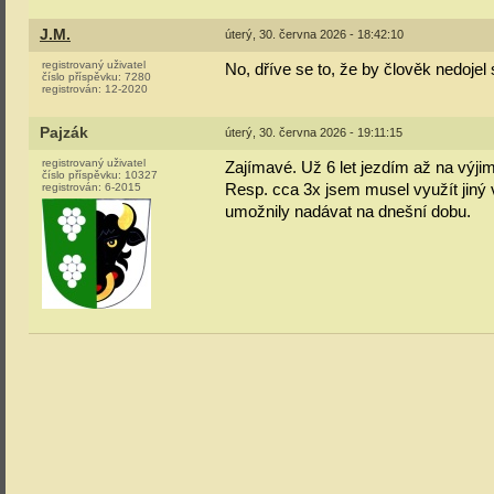
J.M.
úterý, 30. června 2026 - 18:42:10
registrovaný uživatel
No, dříve se to, že by člověk nedojel 
číslo příspěvku:
7280
registrován:
12-2020
Pajzák
úterý, 30. června 2026 - 19:11:15
registrovaný uživatel
Zajímavé. Už 6 let jezdím až na výji
číslo příspěvku:
10327
Resp. cca 3x jsem musel využít jiný v
registrován:
6-2015
umožnily nadávat na dnešní dobu.