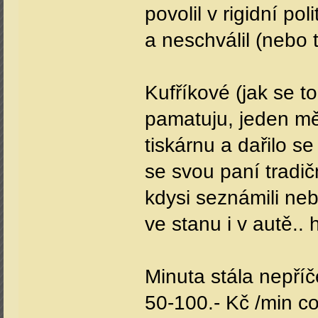
povolil v rigidní po
a neschválil (nebo 
Kufříkové (jak se t
pamatuju, jeden mě
tiskárnu a dařilo se
se svou paní tradi
kdysi seznámili ne
ve stanu i v autě..
Minuta stála nepříč
50-100.- Kč /min co