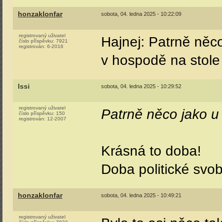
honzaklonfar
sobota, 04. ledna 2025 - 10:22:09
registrovaný uživatel
Hajnej: Patrně něco 
číslo příspěvku:
7921
registrován:
6-2016
v hospodě na stole a
Issi
sobota, 04. ledna 2025 - 10:29:52
registrovaný uživatel
Patrně něco jako u 
číslo příspěvku:
150
registrován:
12-2007
Krásná to doba!
Doba politické svo
honzaklonfar
sobota, 04. ledna 2025 - 10:49:21
registrovaný uživatel