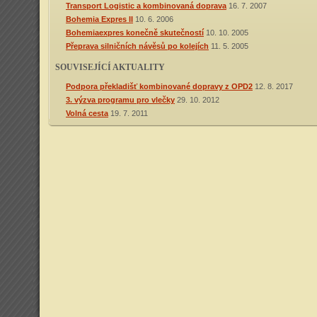
Transport Logistic a kombinovaná doprava
16. 7. 2007
Bohemia Expres II
10. 6. 2006
Bohemiaexpres konečně skutečností
10. 10. 2005
Přeprava silničních návěsů po kolejích
11. 5. 2005
SOUVISEJÍCÍ AKTUALITY
Podpora překladišť kombinované dopravy z OPD2
12. 8. 2017
3. výzva programu pro vlečky
29. 10. 2012
Volná cesta
19. 7. 2011