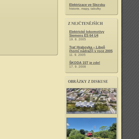
Elektrizace ve Slezsku
historie, mapy, tabulky
Z NEJČTENĚJŠÍCH
Elektrické lokomotivy
Siemens ES 64 U4
19. 8. 2005
Trať Hrabovka – Libeň
(horní nádraží) v roce 2005
11. 9. 2005
ŠKODA 15T je zde!
17. 9. 2008
OBRÁZKY Z DISKUSE