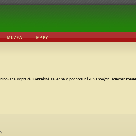
MUZEA
MAPY
kombinované dopravě. Konkrétně se jedná o podporu nákupu nových jednotek komb
09