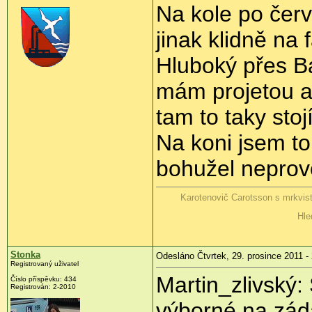
Na kole po červ
jinak klidně na 
Hluboký přes B
mám projetou a
tam to taky sto
Na koni jsem to
bohužel neprov
Karotenovič Carotsson s mrkvis
Hle
Stonka
Odesláno Čtvrtek, 29. prosince 2011 -
Registrovaný uživatel
Martin_zlivský: 
Číslo příspěvku:
434
Registrován:
2-2010
výborné na záda