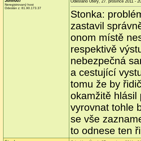
John007
Odesláno Úterý, 27. prosince 2011 - 2
Neregistrovaný host
Odeslán z:
81.90.173.37
Stonka: problém
zastavil správn
onom místě nes
respektivě výst
nebezpečná sa
a cestující vys
tomu že by řidič
okamžitě hlásil 
vyrovnat tohle b
se vše zazname
to odnese ten ři