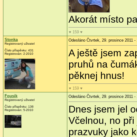
Akorát místo pa
♥ 159 ♥
Stonka
Odesláno Čtvrtek, 29. prosince 2011 -
Registrovaný uživatel
A ještě jsem za
Číslo příspěvku:
431
Registrován:
2-2010
pruhů na čumák
pěknej hnus!
♥ 159 ♥
Fousik
Odesláno Čtvrtek, 29. prosince 2011 -
Registrovaný uživatel
Dnes jsem jel o
Číslo příspěvku:
136
Registrován:
5-2010
Včelnou, no při
prazvuky jako k