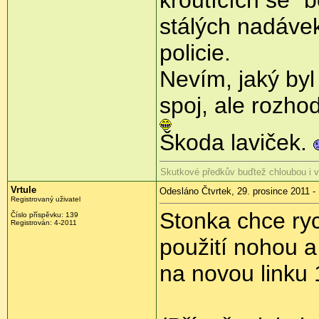
kroutících se "b
stálých nadávek
policie.
Nevím, jaký byl
spoj, ale rozho
Škoda laviček.
Skutkové předkův buďtež chloubou i 
Vrtule
Odesláno Čtvrtek, 29. prosince 2011 -
Registrovaný uživatel
Stonka chce ryc
Číslo příspěvku:
139
Registrován:
4-2011
použití nohou a 
na novou linku