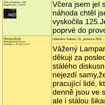
Včera jsem jel 
Číslo příspěvku:
138
Registrován:
5-2010
náhoda chtěl js
vyskočila 125.J
poprvé do prov
Honza Dryje
Odesláno Sobota, 31. prosince 2011 - 
Neregistrovaný host
Odeslán z:
81.90.174.5
Vážený Lampar
děkuji za posle
stálého diskusn
nejezdí samy,že
pracující lidé, 
denně jsou ve s
ale i stálou ši