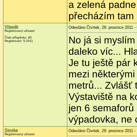
a zelená padne 
přecházím tam 
Vltavák
Odesláno Čtvrtek, 29. prosince 2011 -
Registrovaný uživatel
No já si myslím
Číslo příspěvku:
85
Registrován:
5-2011
daleko víc... Hl
Je tu ještě pár
mezi některými
metrů... Zvlášť
Výstaviště na k
jen 6 semaforů 
výpadovka, ne 
Stonka
Odesláno Čtvrtek, 29. prosince 2011 -
Registrovaný uživatel