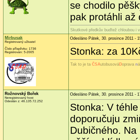
se chodilo pěšk
pak protáhli až
Skutkové předkův buďtež chloubou i 
Mirbusak
Odesláno Pátek, 30. prosince 2011 - 1
Registrovaný uživatel
Stonka: za 10K
Číslo příspěvku:
1736
Registrován:
5-2005
Tak to je ta
ČS
A
utobusová
D
oprava
n
á
Rožnovský Bořek
Odesláno Pátek, 30. prosince 2011 - 1
Neregistrovaný host
Odeslán z:
46.135.72.252
Stonka: V téhle
doporučuju zmiň
Dubičného. Na k