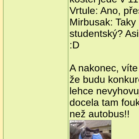
Vrtule: Ano, př
Mirbusak: Taky 
studentský? Asi
:D
A nakonec, víte
že budu konkur
lehce nevyhovu
docela tam fou
než autobus!!