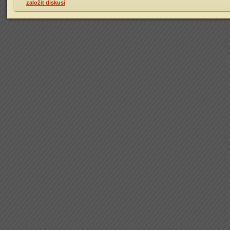
založit diskusi