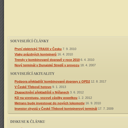
SOUVISEJÍCÍ ČLÁNKY
První elektrický TRAXX v Česku
7. 9. 2010
Vlaky prázdných kontejnerů
16. 4. 2010
Trendy v kombinované dopravě v roce 2010
6. 4. 2010
Nový terminál v Dunajské Stredě v provozu
18. 4. 2007
SOUVISEJÍCÍ AKTUALITY
Podpora překladišť kombinované dopravy z OPD2
12. 8. 2017
V České Třebové hotovo
9. 1. 2013
Zkapacitnění překladiště v Nýřanech
3. 6. 2012
KD na vzestupu, vozové zásilky popelkou
1. 2. 2012
Metrans bude investovat do nových lokomotiv
16. 9. 2010
Investor chystá v České Třebové kontejnerový terminál
17. 7. 2009
DISKUSE K ČLÁNKU