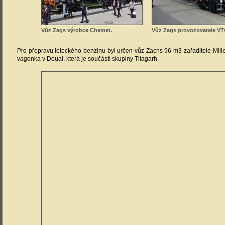
Vůz Zags výrobce Chemet.
Vůz Zags provozovatele VT
Pro přepravu leteckého benzinu byl určen vůz Zacns 96 m3 zařaditele Mill
vagonka v Douai, která je součástí skupiny Titagarh.