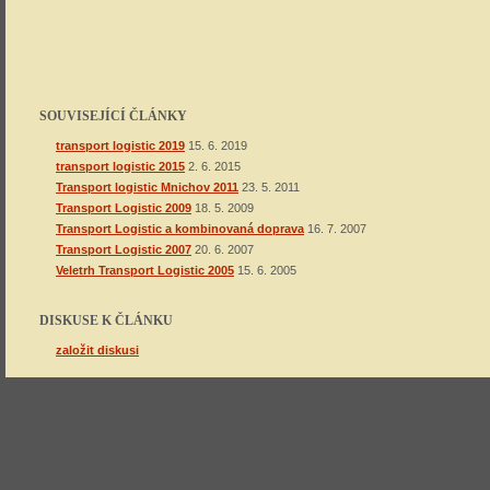
SOUVISEJÍCÍ ČLÁNKY
transport logistic 2019
15. 6. 2019
transport logistic 2015
2. 6. 2015
Transport logistic Mnichov 2011
23. 5. 2011
Transport Logistic 2009
18. 5. 2009
Transport Logistic a kombinovaná doprava
16. 7. 2007
Transport Logistic 2007
20. 6. 2007
Veletrh Transport Logistic 2005
15. 6. 2005
DISKUSE K ČLÁNKU
založit diskusi