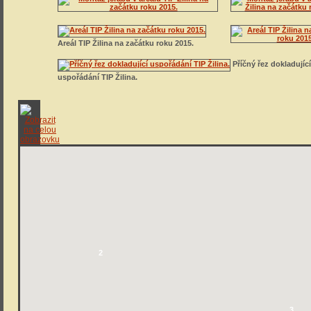
Areál TIP Žilina na začátku roku 2015.
Příčný řez dokladujíc
uspořádání TIP Žilina.
2
3