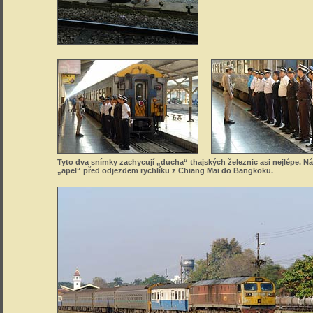
Tyto dva snímky zachycují „ducha“ thajských železnic asi nejlépe. Ná
„apel“ před odjezdem rychlíku z Chiang Mai do Bangkoku.