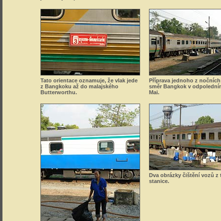
Tato orientace oznamuje, že vlak jede
Příprava jednoho z nočních
z Bangkoku až do malajského
směr Bangkok v odpolední
Butterworthu.
Mai.
Dva obrázky čištění vozů z 
stanice.