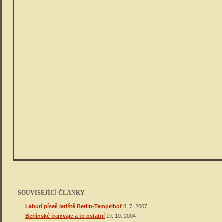
SOUVISEJÍCÍ ČLÁNKY
Labutí píseň letiště Berlin-Tempelhof
8. 7. 2007
Berlínské tramvaje a to ostatní
19. 10. 2004