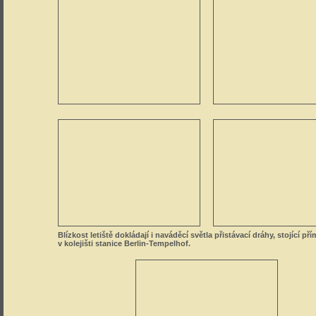
Blízkost letiště dokládají i naváděcí světla přistávací dráhy, stojící př
v kolejišti stanice Berlin-Tempelhof.