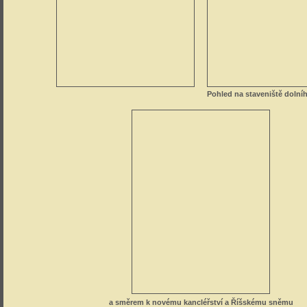
Pohled na staveniště dolníh
a směrem k novému kancléřství a Říšskému sněmu