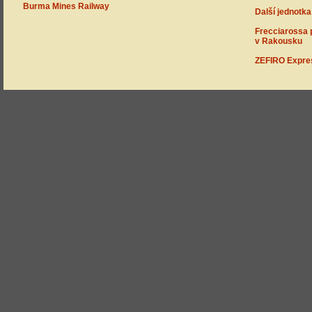
Burma Mines Railway
Další jednotka
Frecciarossa 
v Rakousku
ZEFIRO Expres