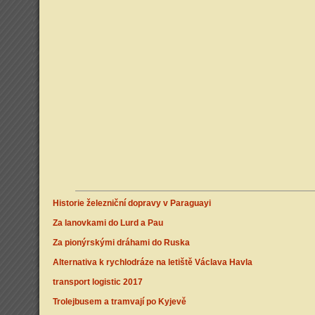
Historie železniční dopravy v Paraguayi
Za lanovkami do Lurd a Pau
Za pionýrskými dráhami do Ruska
Alternativa k rychlodráze na letiště Václava Havla
transport logistic 2017
Trolejbusem a tramvají po Kyjevě