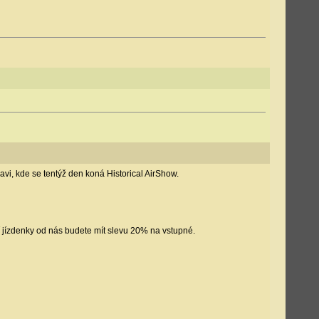
vi, kde se tentýž den koná Historical AirShow.
í jízdenky od nás budete mít slevu 20% na vstupné.