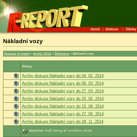
domů
|
diskuse
|
články
Nákladní vozy
Diskuse K-report
»
Archiv 2014
»
Železnice
» Nákladní vozy
Dialog
Archiv diskuse Nákladní vozy do 04. 02. 2014
Archiv diskuse Nákladní vozy do 08. 03. 2014
Archiv diskuse Nákladní vozy do 27. 03. 2014
Archiv diskuse Nákladní vozy do 25. 05. 2014
Archiv diskuse Nákladní vozy do 15. 08. 2014
Archiv diskuse Nákladní vozy do 27. 09. 2014
Archiv diskuse Nákladní vozy do 28. 11. 2014
Uzavřeno
: Další dialogy již nemůžete zahájit.