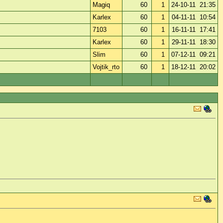
Magiq
60
1
24-10-11 21:35
Karlex
60
1
04-11-11 10:54
7103
60
1
16-11-11 17:41
Karlex
60
1
29-11-11 18:30
Slim
60
1
07-12-11 09:21
Vojtik_rto
60
1
18-12-11 20:02