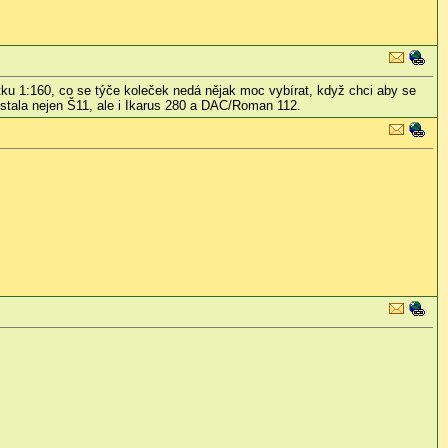
řítku 1:160, co se týče koleček nedá nějak moc vybírat, když chci aby se
ostala nejen Š11, ale i Ikarus 280 a DAC/Roman 112.