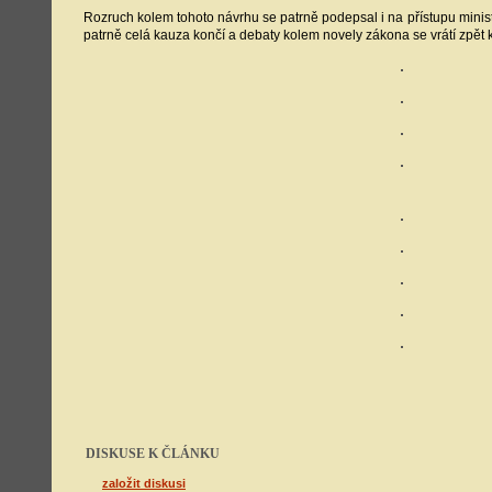
Rozruch kolem tohoto návrhu se patrně podepsal i na přístupu minis
patrně celá kauza končí a debaty kolem novely zákona se vrátí zpět 
DISKUSE K ČLÁNKU
založit diskusi