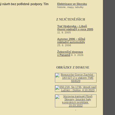
lý návrh bez potřebné podpory. Tím
Elektrizace ve Slezsku
historie, mapy, tabulky
Z NEJČTENĚJŠÍCH
Trať Hrabovka – Libeň
(horní nádraží) v roce 2005
11. 9. 2005
Autotec 2006 – těžké
nákladní automobily
25. 6. 2006
Železniční doprava
v Panamě
8. 3. 2026
OBRÁZKY Z DISKUSE