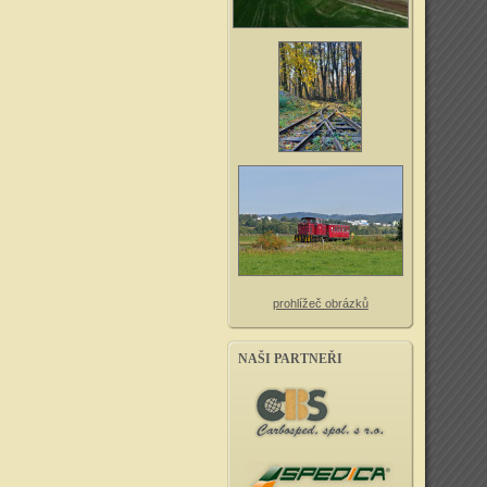
prohlížeč obrázků
NAŠI PARTNEŘI