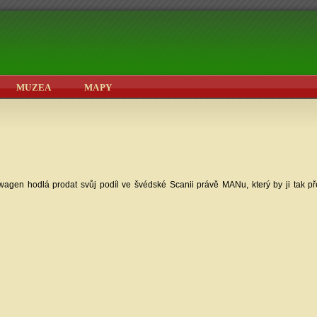
MUZEA
MAPY
wagen hodlá prodat svůj podíl ve švédské Scanii právě MANu, který by ji tak pře