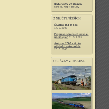
Elektrizace ve Slezsku
historie, mapy, tabulky
Z NEJČTENĚJŠÍCH
ŠKODA 15T je zde!
17. 9. 2008
Přeprava silničních návěsů
po kolejích
11. 5. 2005
Autotec 2006 – těžké
nákladní automobily
25. 6. 2006
OBRÁZKY Z DISKUSE