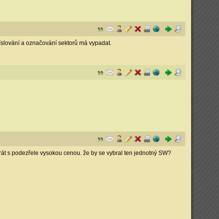
číslování a označování sektorů má vypadat.
t s podezřele vysokou cenou. že by se vybral ten jednotný SW?