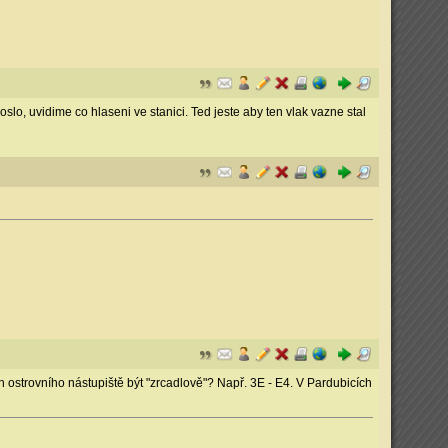
oslo, uvidime co hlaseni ve stanici. Ted jeste aby ten vlak vazne stal
ch ostrovního nástupiště být "zrcadlově"? Např. 3E - E4. V Pardubicích