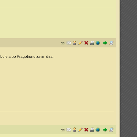
bule a po Pragotronu zatím díra...