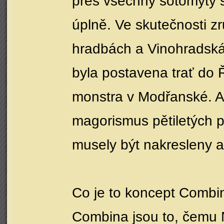
přes všechny šotomýty s
úplně. Ve skutečnosti z
hradbách a Vinohradská
byla postavena trať do 
monstra v Modřanské. A
magorismus pětiletých p
musely být nakresleny a
Co je to koncept Combi
Combina jsou to, čemu N