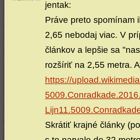
jentak:
Práve preto spomínam ib
2,65 nebodaj viac. V prí
článkov a lepšie sa "nas
rozšíriť na 2,55 metra. 
https://upload.wikimedi
5009.Conradkade.2016
Lijn11.5009.Conradkad
Skrátiť krajné články (
s to narvalo do 32 metro