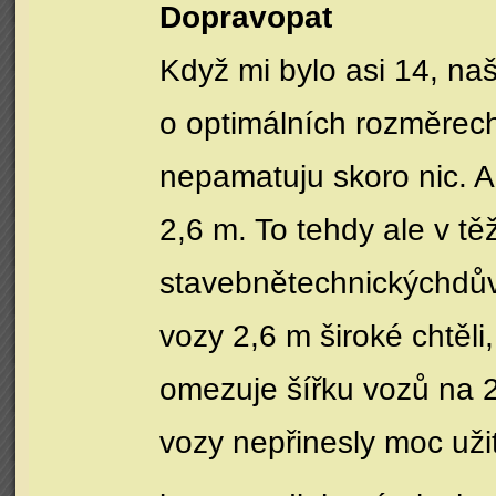
Dopravopat
Když mi bylo asi 14, na
o optimálních rozměrech 
nepamatuju skoro nic. A
2,6 m. To tehdy ale v t
stavebnětechnickýchdůvo
vozy 2,6 m široké chtěli
omezuje šířku vozů na 2
vozy nepřinesly moc uži