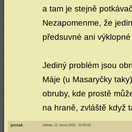
a tam je stejně potkáva
Nezapomenme, že jediné
předsuvné ani výklopné 
Jediný problém jsou obru
Máje (u Masaryčky taky
obruby, kde prostě může
na hraně, zvláště když 
jentak
sobota, 12. února 2022 - 22:50:02