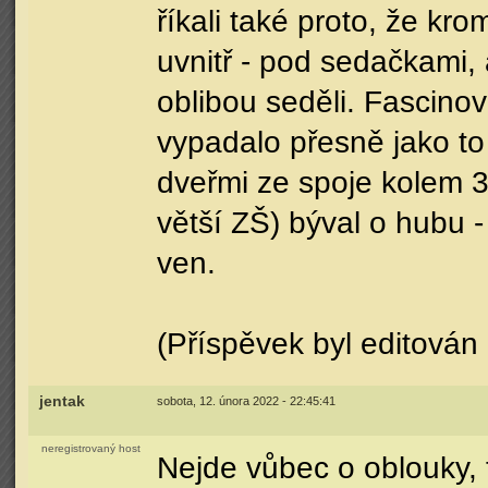
říkali také proto, že k
uvnitř - pod sedačkami,
oblibou seděli. Fascinov
vypadalo přesně jako to
dveřmi ze spoje kolem 
větší ZŠ) býval o hubu 
ven.
(Příspěvek byl editován
jentak
sobota, 12. února 2022 - 22:45:41
neregistrovaný host
Nejde vůbec o oblouky, 