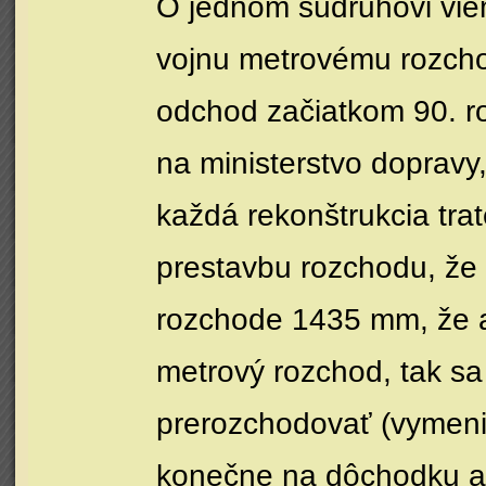
O jednom súdruhovi viem 
vojnu metrovému rozcho
odchod začiatkom 90. rok
na ministerstvo dopravy,
každá rekonštrukcia tra
prestavbu rozchodu, že
rozchode 1435 mm, že 
metrový rozchod, tak sa
prerozchodovať (vymeni
konečne na dôchodku a 