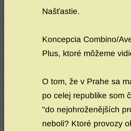
Našťastie.
Koncepcia Combino/Aven
Plus, ktoré môžeme vidi
O tom, že v Prahe sa ma
po celej republike som
"do nejohroženějších p
neboli? Ktoré provozy o