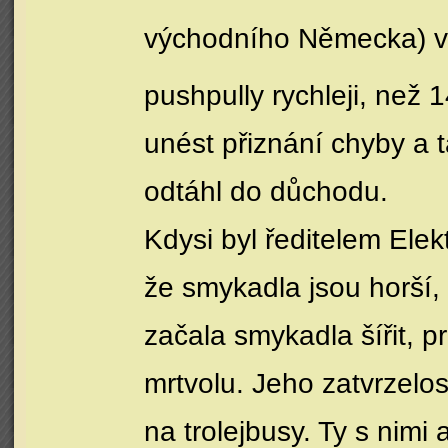
východního Německa) v 
pushpully rychleji, než
unést přiznání chyby a 
odtáhl do důchodu.
Kdysi byl ředitelem Elektr
že smykadla jsou horší,
začala smykadla šířit, p
mrtvolu. Jeho zatvrzelos
na trolejbusy. Ty s nimi