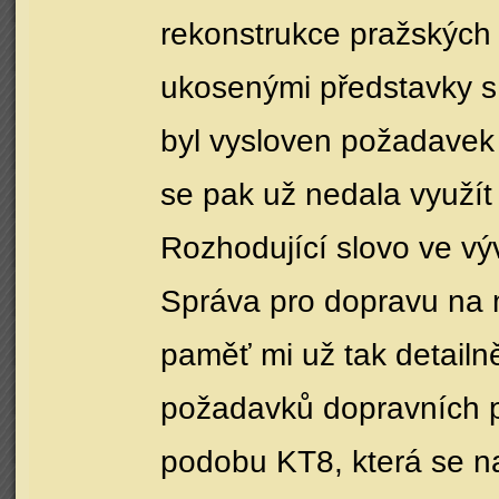
rekonstrukce pražských 
ukosenými představky s
byl vysloven požadavek 
se pak už nedala využít
Rozhodující slovo ve vý
Správa pro dopravu na mi
paměť mi už tak detailně
požadavků dopravních p
podobu KT8, která se na