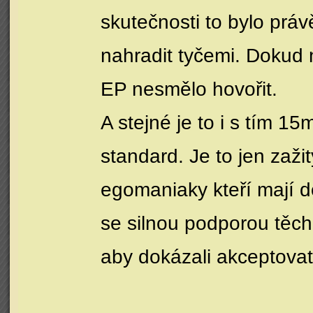
skutečnosti to bylo prá
nahradit tyčemi. Dokud
EP nesmělo hovořit.
A stejné je to i s tím 1
standard. Je to jen zaži
egomaniaky kteří mají d
se silnou podporou těch, 
aby dokázali akceptova