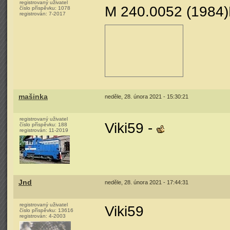
registrovaný uživatel
M 240.0052 (1984)
číslo příspěvku:
1078
registrován:
7-2017
mašinka
neděle, 28. února 2021 - 15:30:21
registrovaný uživatel
Viki59 -
číslo příspěvku:
188
registrován:
11-2019
Jnd
neděle, 28. února 2021 - 17:44:31
registrovaný uživatel
Viki59
číslo příspěvku:
13616
registrován:
4-2003