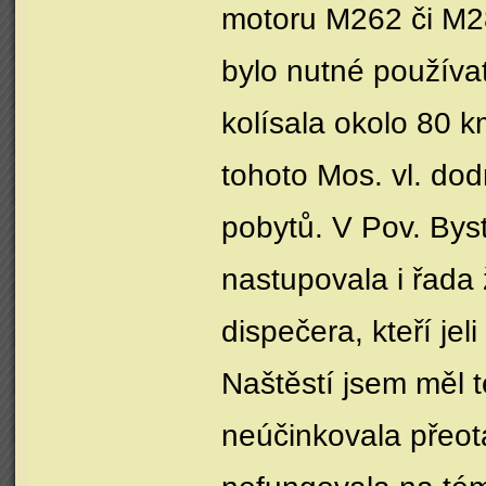
motoru M262 či M28
bylo nutné používa
kolísala okolo 80 k
tohoto Mos. vl. dod
pobytů. V Pov. Byst
nastupovala i řada 
dispečera, kteří jeli
Naštěstí jsem měl 
neúčinkovala přeot