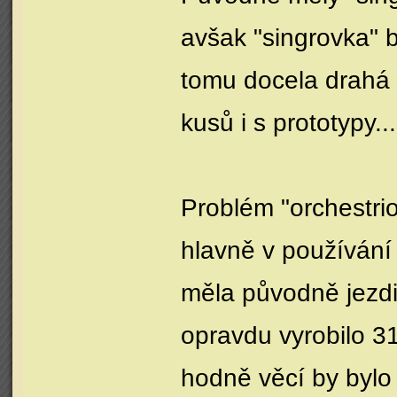
avšak "singrovka" b
tomu docela drahá - 
kusů i s prototypy...
Problém "orchestrio
hlavně v používání
měla původně jezdit
opravdu vyrobilo 31
hodně věcí by bylo