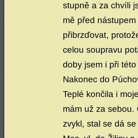
stupně a za chvíli 
mě před nástupem s
přibrzďovat, protož
celou soupravu pot
doby jsem i při této 
Nakonec do Púchova
Teplé končila i moj
mám už za sebou. 
zvykl, stal se dá s