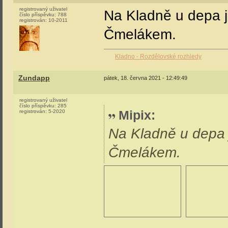
registrovaný uživatel
Na Kladně u depa j
číslo příspěvku:
788
registrován:
10-2011
Čmelákem.
Kladno - Rozdělovské rozhledy
Zundapp
pátek, 18. června 2021 - 12:49:49
registrovaný uživatel
číslo příspěvku:
285
Mipix
:
registrován:
5-2020
Na Kladně u depa 
Čmelákem.