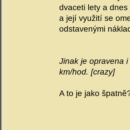
dvaceti lety a dnes
a její využití se o
odstavenými náklad
Jinak je opravena i 
km/hod. [crazy]
A to je jako špatně