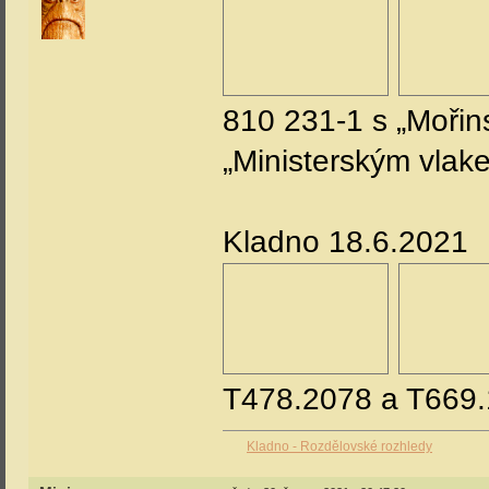
810 231-1 s „Moři
„Ministerským vlak
Kladno 18.6.2021
T478.2078 a T669.
Kladno - Rozdělovské rozhledy