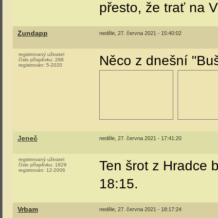
přesto, že trať na 
Zundapp
neděle, 27. června 2021 - 15:40:02
registrovaný uživatel
Něco z dnešní "Bu
číslo příspěvku:
298
registrován:
5-2020
Jeneč
neděle, 27. června 2021 - 17:41:20
registrovaný uživatel
Ten šrot z Hradce 
číslo příspěvku:
1829
registrován:
12-2006
18:15.
Vrbam
neděle, 27. června 2021 - 18:17:24