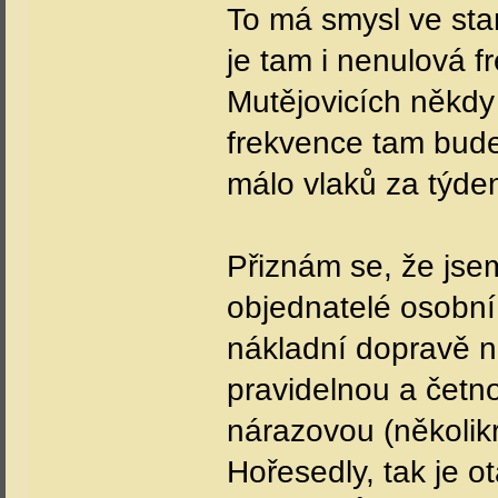
To má smysl ve stan
je tam i nenulová f
Mutějovicích někdy 
frekvence tam bude 
málo vlaků za týde
Přiznám se, že jse
objednatelé osobní 
nákladní dopravě na
pravidelnou a četn
nárazovou (několikr
Hořesedly, tak je o