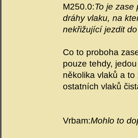
M250.0:
To je zase 
dráhy vlaku, na kt
nekřižující jezdit 
Co to proboha zase
pouze tehdy, jedou l
několika vlaků a to
ostatních vlaků čis
Vrbam:
Mohlo to do