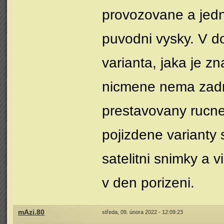
provozovane a jedn
puvodni vysky. V do
varianta, jaka je 
nicmene nema zadny
prestavovany rucne
pojizdene varianty 
satelitni snimky a 
v den porizeni.
mAzi.80
středa, 09. února 2022 - 12:09:23