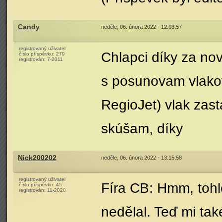
Candy
neděle, 06. února 2022 - 12:03:57
registrovaný uživatel
Chlapci díky za n
číslo příspěvku:
279
registrován:
7-2011
s posunovam vlakov 
RegioJet) vlak zas
skúšam, díky
Nick200202
neděle, 06. února 2022 - 13:15:58
registrovaný uživatel
Fíra CB: Hmm, tohle
číslo příspěvku:
45
registrován:
11-2020
nedělal. Teď mi tak