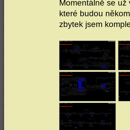
Momentálně se už v
které budou někom
zbytek jsem komple