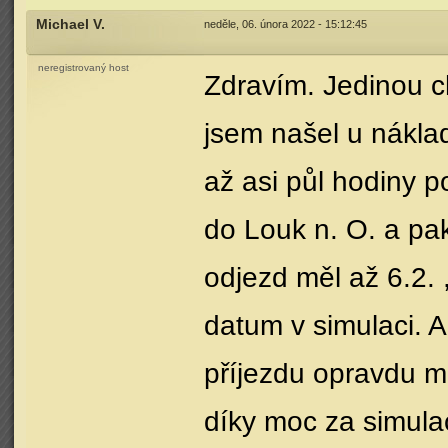
Michael V.
neděle, 06. února 2022 - 15:12:45
neregistrovaný host
Zdravím. Jedinou ch
jsem našel u nákla
až asi půl hodiny p
do Louk n. O. a pa
odjezd měl až 6.2. 
datum v simulaci. A
příjezdu opravdu m
díky moc za simulac