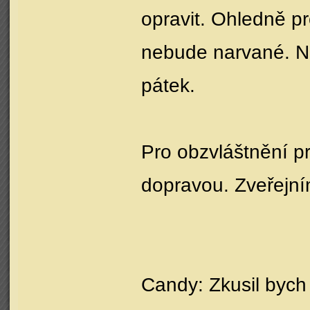
opravit. Ohledně pr
nebude narvané. Ne
pátek.
Pro obzvláštnění p
dopravou. Zveřejním
Candy: Zkusil bych 