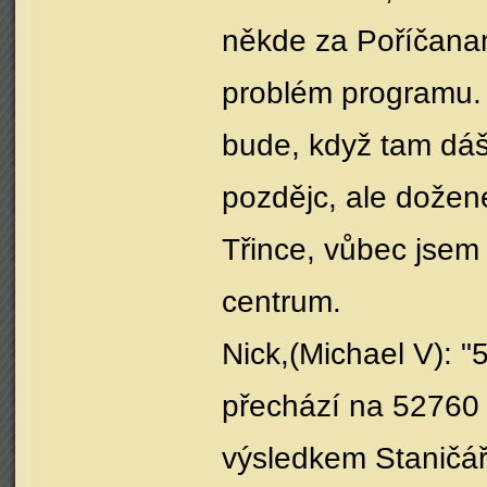
někde za Poříčanam
problém programu. 
bude, když tam dáš
pozdějc, ale dožene
Třince, vůbec jsem 
centrum.
Nick,(Michael V): 
přechází na 52760 o
výsledkem Staničář