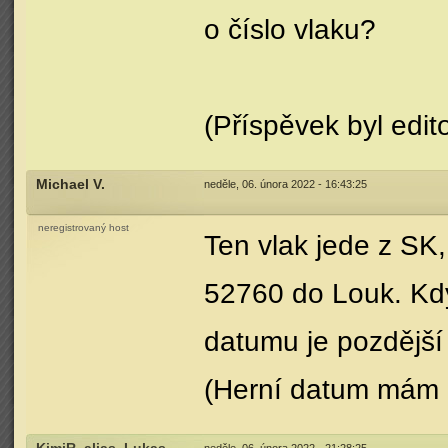
o číslo vlaku?
(Příspěvek byl edi
Michael V.
neděle, 06. února 2022 - 16:43:25
neregistrovaný host
Ten vlak jede z SK,
52760 do Louk. Když
datumu je pozdější 
(Herní datum mám 5