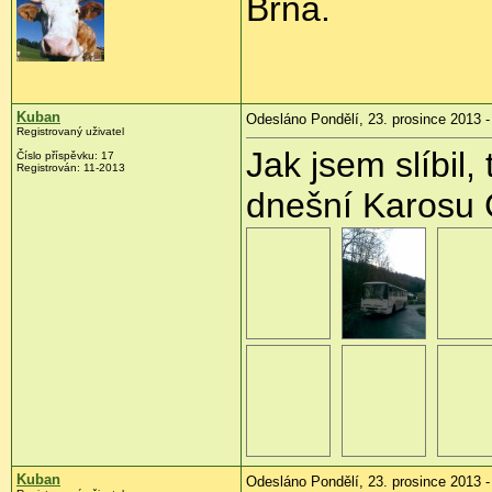
Brna.
Kuban
Odesláno Pondělí, 23. prosince 2013 -
Registrovaný uživatel
Jak jsem slíbil,
Číslo příspěvku:
17
Registrován:
11-2013
dnešní Karosu C
Kuban
Odesláno Pondělí, 23. prosince 2013 -