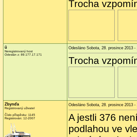
Trocha vzpomín
ü
Odesláno Sobota, 28. prosince 2013 -
Neregistrovaný host
Odeslán z:
89.177.17.171
Trocha vzpomín
Zbynďa
Odesláno Sobota, 28. prosince 2013 -
Registrovaný uživatel
A jestli 376 ne
Číslo příspěvku:
1145
Registrován:
12-2007
podlahou ve vl