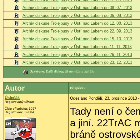
Archiv diskuse Trolejbusy v Ústí nad Labem do 08. 07. 2013
Archiv diskuse Trolejbusy v Ústí nad Labem do 06. 08. 2013
Archiv diskuse Trolejbusy v Ústí nad Labem do 12. 08. 2013
Archiv diskuse Trolejbusy v Ústí nad Labem do 22. 09. 2013
Archiv diskuse Trolejbusy v Ústí nad Labem do 15. 10. 2013
Archiv diskuse Trolejbusy v Ústí nad Labem do 11. 11. 2013
Archiv diskuse Trolejbusy v Ústí nad Labem do 26. 11. 2013
Archiv diskuse Trolejbusy v Ústí nad Labem do 23. 12. 2013
Uzavřeno
: Další dialogy již nemůžete zahájit.
Autor
Příspěvek
Ústečák
Odesláno Pondělí, 23. prosince 2013 -
Registrovaný uživatel
Tady není o čem
Číslo příspěvku:
1957
Registrován:
3-2004
a jiní. 22TrAC 
bráně ostrovské