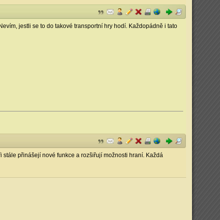
evím, jestli se to do takové transportní hry hodí. Každopádně i tato
 stále přinášejí nové funkce a rozšiřují možnosti hraní. Každá