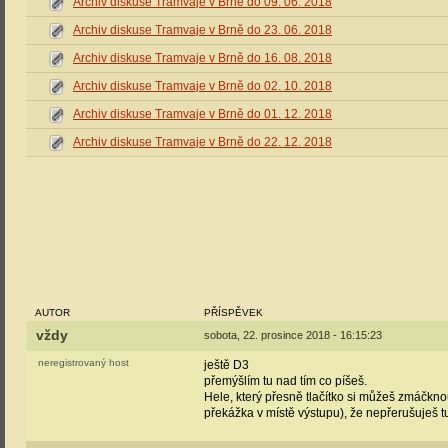
Archiv diskuse Tramvaje v Brně do 09. 06. 2018
Archiv diskuse Tramvaje v Brně do 23. 06. 2018
Archiv diskuse Tramvaje v Brně do 16. 08. 2018
Archiv diskuse Tramvaje v Brně do 02. 10. 2018
Archiv diskuse Tramvaje v Brně do 01. 12. 2018
Archiv diskuse Tramvaje v Brně do 22. 12. 2018
AUTOR
PŘÍSPĚVEK
vždy
sobota, 22. prosince 2018 - 16:15:23
neregistrovaný host
ještě D3
přemýšlím tu nad tím co píšeš.
Hele, který přesně tlačítko si můžeš zmáčknou
překážka v místě výstupu), že nepřerušuješ t