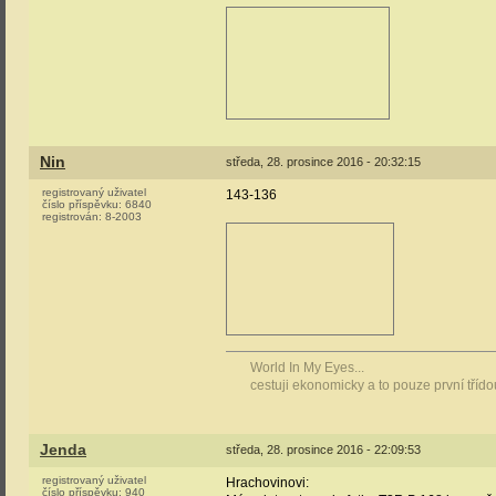
Nin
středa, 28. prosince 2016 - 20:32:15
registrovaný uživatel
143-136
číslo příspěvku:
6840
registrován:
8-2003
World In My Eyes...
cestuji ekonomicky a to pouze první tříd
Jenda
středa, 28. prosince 2016 - 22:09:53
registrovaný uživatel
Hrachovinovi:
číslo příspěvku:
940