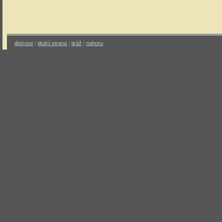
diskuse
|
titulní strana
|
tiráž
|
nahoru