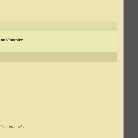
 na Vranovice.
eč na Vranovice.