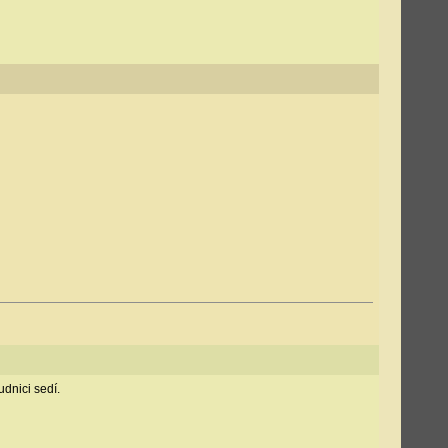
udnici sedí.