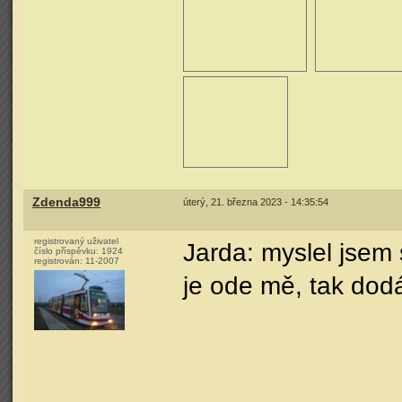
Zdenda999
úterý, 21. března 2023 - 14:35:54
registrovaný uživatel
Jarda: myslel jsem 
číslo příspěvku:
1924
registrován:
11-2007
je ode mě, tak do