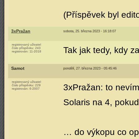
(Příspěvek byl edi
3xPražan
sobota, 25. března 2023 - 16:18:07
registrovaný uživatel
Tak jak tedy, kdy z
číslo příspěvku:
243
registrován:
11-2018
Samot
pondělí, 27. března 2023 - 05:45:46
registrovaný uživatel
3xPražan: to nevím
číslo příspěvku:
229
registrován:
6-2007
Solaris na 4, pokud
… do výkopu co opě