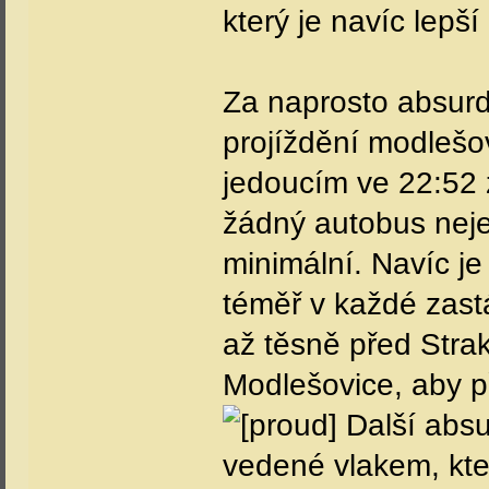
který je navíc lepší
Za naprosto absurd
projíždění modlešo
jedoucím ve 22:52 
žádný autobus neje
minimální. Navíc je
téměř v každé zast
až těsně před Stra
Modlešovice, aby př
Další absur
vedené vlakem, kt