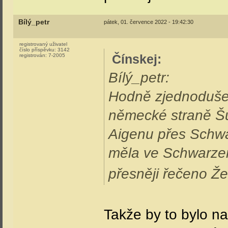
Bílý_petr
pátek, 01. července 2022 - 19:42:30
registrovaný uživatel
číslo příspěvku:
3142
Čínskej
:
registrován:
7-2005
Bílý_petr:
Hodně zjednoduše
německé straně Šu
Aigenu přes Schwa
měla ve Schwarze
přesněji řečeno Že
Takže by to bylo 