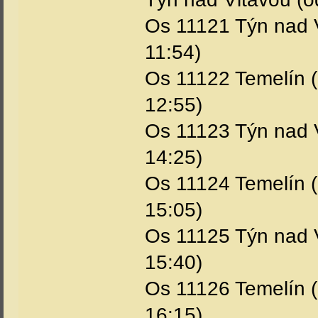
Os 11121 Týn nad Vl
11:54)
Os 11122 Temelín (o
12:55)
Os 11123 Týn nad Vl
14:25)
Os 11124 Temelín (o
15:05)
Os 11125 Týn nad Vl
15:40)
Os 11126 Temelín (o
16:15)