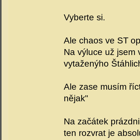
Vyberte si.
Ale chaos ve ST op
Na výluce už jsem v
vytaženýho Štáhlic
Ale zase musím říct
nějak"
Na začátek prázdni
ten rozvrat je absol