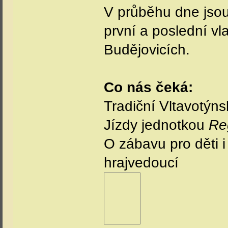
V průběhu dne jsou
první a poslední vl
Budějovicích.
Co nás čeká:
Tradiční Vltavotýn
Jízdy jednotkou
Re
O zábavu pro děti 
hrajvedoucí