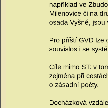
například ve Zbudo
Milenovice či na dr
osada Vyšné, jsou 
Pro příští GVD lze
souvislosti se sys
Cíle mimo ST: v to
zejména při cestách
o zásadní počty.
Docházková vzdálen