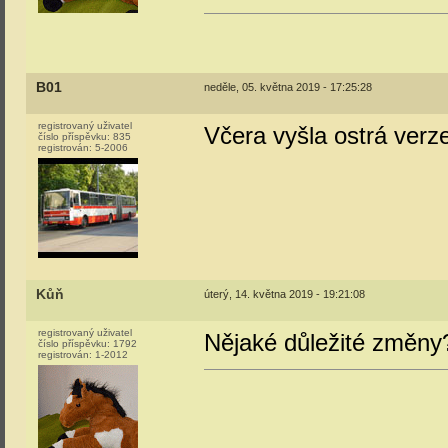
B01
neděle, 05. května 2019 - 17:25:28
registrovaný uživatel
Včera vyšla ostrá verz
číslo příspěvku:
835
registrován:
5-2006
Kůň
úterý, 14. května 2019 - 19:21:08
registrovaný uživatel
Nějaké důležité změny
číslo příspěvku:
1792
registrován:
1-2012