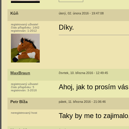
Kůň
úterý, 02. února 2016 - 19:47:08
registrovaný uživatel
Díky.
číslo příspěvku:
1442
registrován:
1-2012
MaxBraun
čtvrtek, 10. března 2016 - 12:49:45
registrovaný uživatel
Ahoj, jak to prosím vá
číslo příspěvku:
5
registrován:
3-2016
Petr Bíža
pátek, 11. března 2016 - 21:06:46
neregistrovaný host
Taky by me to zajimalo