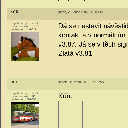
Kůň
pátek, 29. ledna 2016 - 20:09:12
registrovaný uživatel
Dá se nastavit návěsti
číslo příspěvku:
1433
registrován:
1-2012
kontakt a v normálním 
v3.87. Já se v těch sig
Zlatá v3.81.
B01
neděle, 31. ledna 2016 - 22:32:24
registrovaný uživatel
Kůň:
číslo příspěvku:
825
registrován:
5-2006