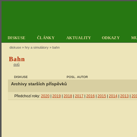
DISKUSE
ČLÁNKY
AKTUALITY
ODKAZY
M
diskuse
»
hry a simulátory
» bahn
Bahn
dolů
DISKUSE
POSL. AUTOR
Archivy starších příspěvků
Předchozí roky:
2020
|
2019
|
2018
|
2017
|
2016
|
2015
|
2014
|
2013
|
20