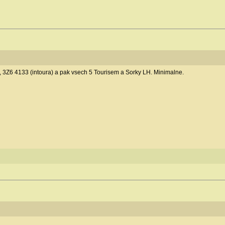
 3Z6 4133 (intoura) a pak vsech 5 Tourisem a Sorky LH. Minimalne.