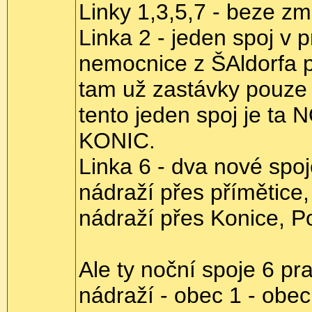
Linky 1,3,5,7 - beze z
Linka 2 - jeden spoj v 
nemocnice z ŠAldorfa p
tam už zastávky pouze 
tento jeden spoj je 
KONIC.
Linka 6 - dva nové spoj
nádraží přes přímětice
nádraží přes Konice, Po
Ale ty noční spoje 6 pra
nádraží - obec 1 - obec