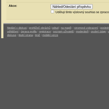
Akce:
Uděluji tímto výslovný souhlas se zprac
hledání v diskusi
|
prohlížeč obrázků
(
odtud
|
na mapě
) |
stromové zobrazení
|
posledn
odhlášení
|
úprava profilu
|
registrace
|
seznam uživatelů
|
moderátoři
|
osobní údaje
|
diskuse
|
titulní strana
|
tiráž
|
mobilní verze