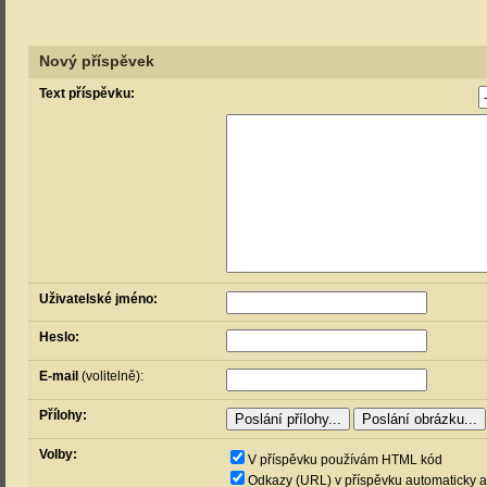
Nový příspěvek
Text příspěvku:
Uživatelské jméno:
Heslo:
E-mail
(volitelně):
Přílohy:
Volby:
V příspěvku používám HTML kód
Odkazy (URL) v příspěvku automaticky a