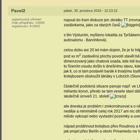
Pavel2
pátek, 30. prosince 2016 - 22:23:22
registrovaný uživatel
napsat do tram diskuze jen zkratku TT zrovna
číslo příspěvku:
14660
zastávkama, jako za starých časů
registrován:
8-2002
s tím Výsluním, myšleno lokalita za Tyršáke
autosalonu - Barvínková).
celou dobu asi 20 let mám dojem, že je to hit
2
pod xx m
zastavěný plochy povolil stavět bě
dimenzovaný jako chatová osada, kde lidi bu
to řízením osudu došlo k dnešnímu stavu, kde 
jak ti, co si tam postavili barák k trvalýmu bydl
trolejbusem obsloužit átriáky v Lobzích (Slun
částečně podobná situace panuje např. ve Lhot
miliardu korun, přesto se tam vesele staví dá
skutečně úroveň 21. století
ale dneska je problém i zrekonstruovat a o něc
neděje a minimálně celej rok 2017 ani nic dít 
město vykoupí nebo vyvlastní pozemky a uve
nápad protáhnout trolejbus přes Roudnou a F
jak projet přes Berlín a okolo Privamedu na V