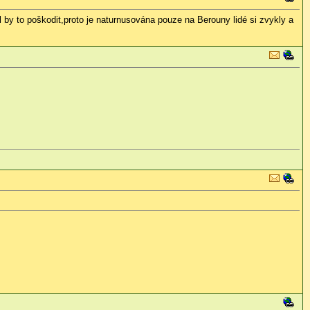
l by to poškodit,proto je naturnusována pouze na Berouny lidé si zvykly a