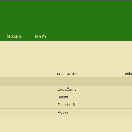
MUZEA
MAPY
POSL. AUTOR
PŘÍ
JardaČerný
Houmr
Friedrich.S
Mouka