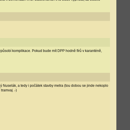
a způsobí komplikace. Pokud bude mít DPP hodně fírů v karanténě,
ný Nuselák, a tedy i počátek stavby metra (tou dobou se jinde nekoplo
tramvaj .-)