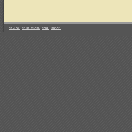
diskuse
|
titulní strana
|
tiráž
|
nahoru