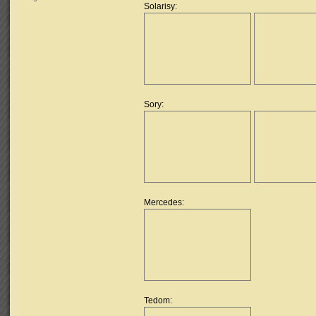
Solarisy:
Sory:
Mercedes:
Tedom: