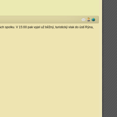
ch spolku. V 15:00 pak vyjel už běžný, turistický vlak do ústí Rýna,