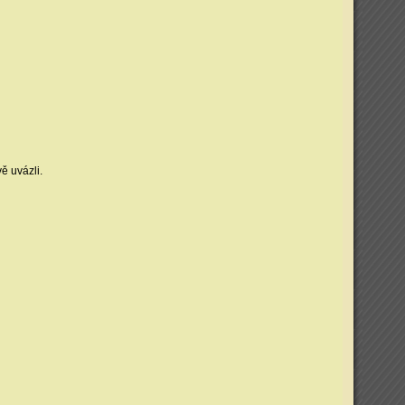
ě uvázli.