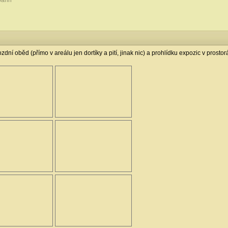
bahn
ní oběd (přímo v areálu jen dortíky a pití, jinak nic) a prohlídku expozic v prostorá