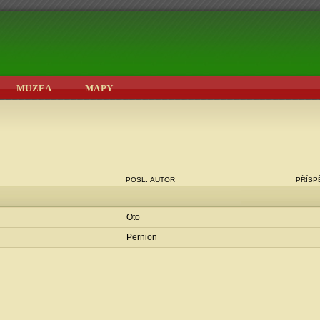
MUZEA
MAPY
POSL. AUTOR
PŘÍS
Oto
Pernion