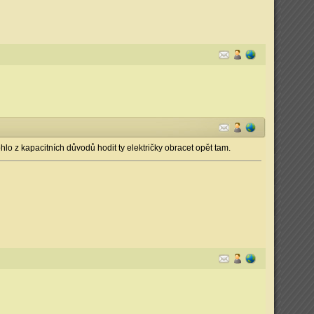
hlo z kapacitních důvodů hodit ty električky obracet opět tam.