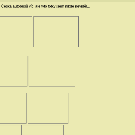
 Česka autobusů víc, ale tyto fotky jsem nikde neviděl...