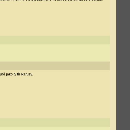
ě jako ty tři Ikarusy.