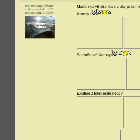
registrovaný uživatel
Maďarská FB stránka s vraky, je tam z
číslo příspěvku:
621
registrován:
2-2009
Ikarusy
Sedmičkové Karosy
Existuje z fotek ještě něco?