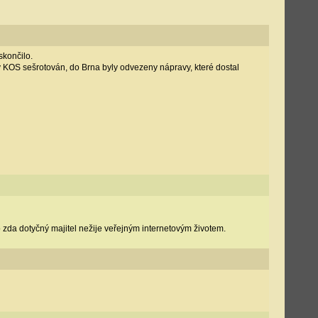
skončilo.
 KOS sešrotován, do Brna byly odvezeny nápravy, které dostal
zda dotyčný majitel nežije veřejným internetovým životem.