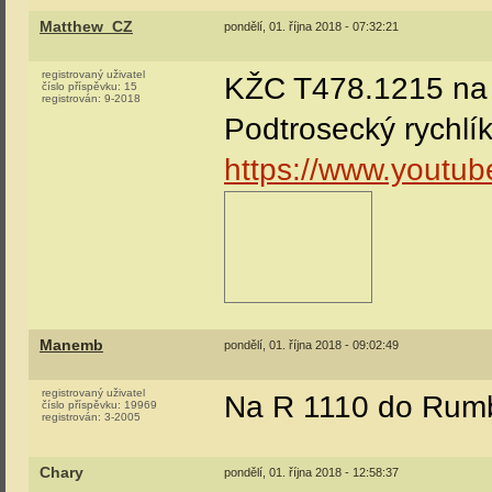
Matthew_CZ
pondělí, 01. října 2018 - 07:32:21
registrovaný uživatel
KŽC T478.1215 na l
číslo příspěvku:
15
registrován:
9-2018
Podtrosecký rychlí
https://www.youtu
Manemb
pondělí, 01. října 2018 - 09:02:49
registrovaný uživatel
Na R 1110 do Rumb
číslo příspěvku:
19969
registrován:
3-2005
Chary
pondělí, 01. října 2018 - 12:58:37