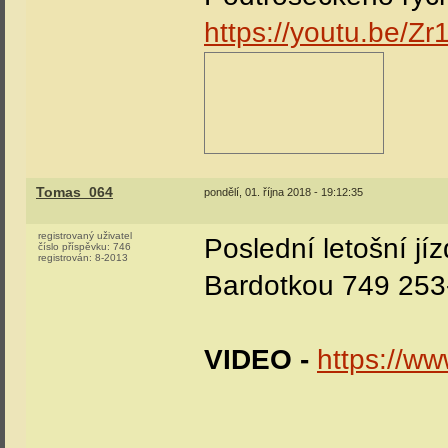
https://youtu.be/
Tomas_064
pondělí, 01. října 2018 - 19:12:35
registrovaný uživatel
Poslední letošní j
číslo příspěvku:
746
registrován:
8-2013
Bardotkou 749 253
VIDEO -
https://w