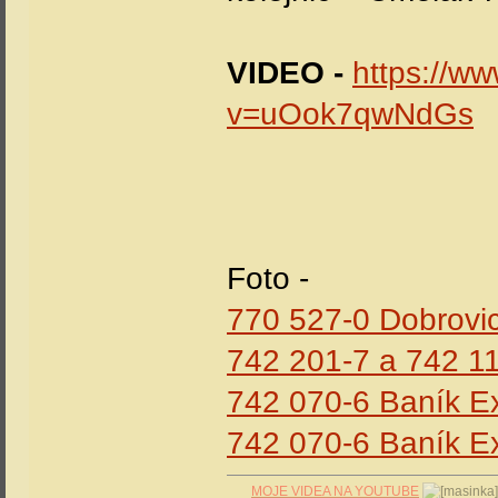
VIDEO -
https://w
v=uOok7qwNdGs
Foto -
770 527-0 Dobrovi
742 201-7 a 742 11
742 070-6 Baník Ex
742 070-6 Baník Ex
MOJE VIDEA NA YOUTUBE