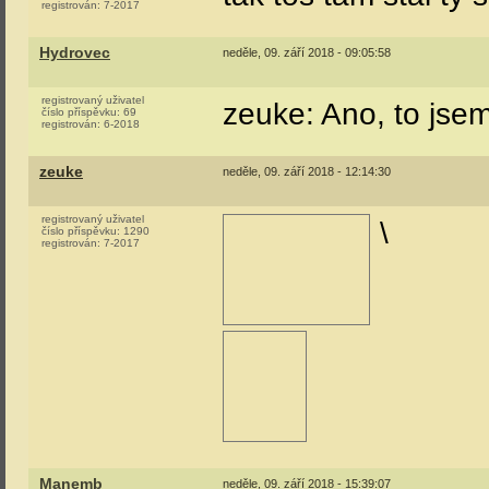
registrován:
7-2017
Hydrovec
neděle, 09. září 2018 - 09:05:58
registrovaný uživatel
zeuke: Ano, to jsem
číslo příspěvku:
69
registrován:
6-2018
zeuke
neděle, 09. září 2018 - 12:14:30
registrovaný uživatel
\
číslo příspěvku:
1290
registrován:
7-2017
Manemb
neděle, 09. září 2018 - 15:39:07