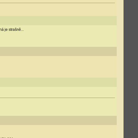
 je strašně...