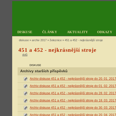
DISKUSE
ČLÁNKY
AKTUALITY
ODKAZY
diskuse
»
archiv 2017
»
železnice
» 451 a 452 - nejkrásnější stroje
451 a 452 - nejkrásnější stroje
dolů
DISKUSE
Archivy starších příspěvků
Archiv diskuse 451 a 452 - nejkrásnější stroje do 20. 01. 201
Archiv diskuse 451 a 452 - nejkrásnější stroje do 01. 02. 201
Archiv diskuse 451 a 452 - nejkrásnější stroje do 28. 02. 201
Archiv diskuse 451 a 452 - nejkrásnější stroje do 18. 03. 201
Archiv diskuse 451 a 452 - nejkrásnější stroje do 30. 03. 201
Archiv diskuse 451 a 452 - nejkrásnější stroje do 20. 04. 201