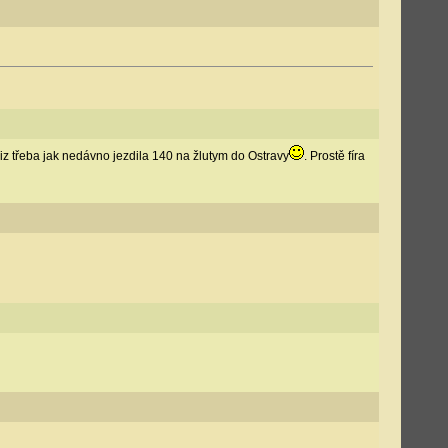
z třeba jak nedávno jezdila 140 na žlutym do Ostravy
. Prostě fíra