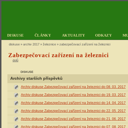
DISKUSE
ČLÁNKY
AKTUALITY
ODKAZY
M
diskuse
»
archiv 2017
»
železnice
» zabezpečovací zařízení na železnici
Zabezpečovací zařízení na železnici
dolů
DISKUSE
Archivy starších příspěvků
Archiv diskuse Zabezpečovací zařízení na železnici do 08. 03. 2017
Archiv diskuse Zabezpečovací zařízení na železnici do 19. 03. 2017
Archiv diskuse Zabezpečovací zařízení na železnici do 14. 04. 2017
Archiv diskuse Zabezpečovací zařízení na železnici do 22. 05. 2017
Archiv diskuse Zabezpečovací zařízení na železnici do 21. 06. 2017
Archiv diskuse Zabezpečovací zařízení na železnici do 07. 08. 2017