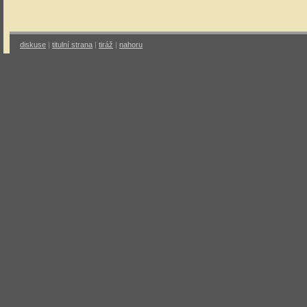
diskuse
|
titulní strana
|
tiráž
|
nahoru