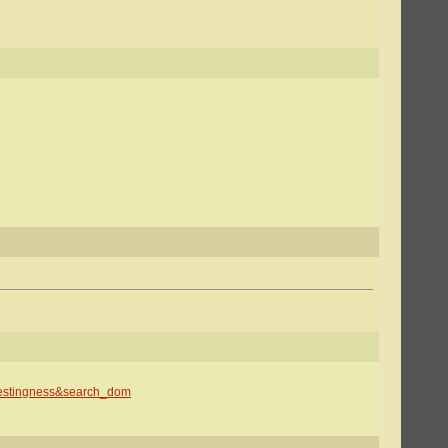
restingness&search_dom