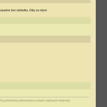
 dopadne bez výsledku. Díky za názor
995,pohlednice,dokumenty a ostatní zajímavé materiály.