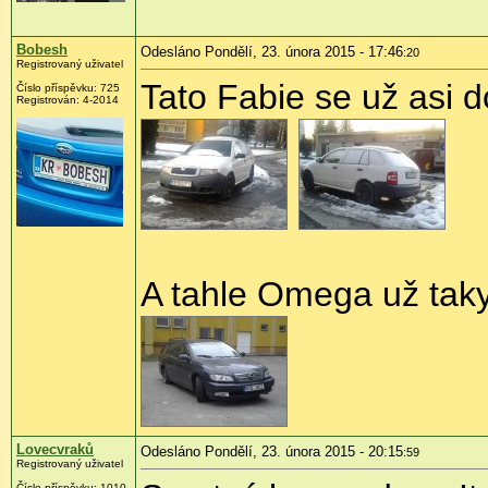
Bobesh
Odesláno Pondělí, 23. února 2015 - 17:46
:20
Registrovaný uživatel
Tato Fabie se už asi d
Číslo příspěvku:
725
Registrován:
4-2014
A tahle Omega už taky
Lovecvraků
Odesláno Pondělí, 23. února 2015 - 20:15
:59
Registrovaný uživatel
Číslo příspěvku:
1010