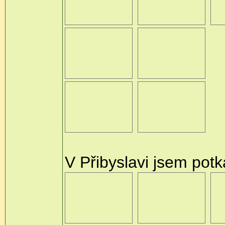
V Přibyslavi jsem pot