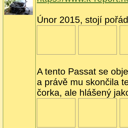
Únor 2015, stojí pořád 
A tento Passat se obj
a právě mu skončila te
čorka, ale hlášený jak