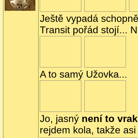
Ještě vypadá schopně
Transit pořád stojí...
A to samý Užovka...
Jo, jasný
není to vrak
rejdem kola, takže as