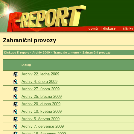
domů
|
diskuse
|
články
Zahraniční provozy
Diskuse K-report
»
Archiv 2009
»
Tramvaje a metro
» Zahraniční provozy
Dialog
Archiv 22. ledna 2009
Archiv 4. února 2009
Archiv 27. února 2009
Archiv 25. března 2009
Archiv 20. dubna 2009
Archiv 10. května 2009
Archiv 5. června 2009
Archiv 7. července 2009
Archiv 18. července 2009