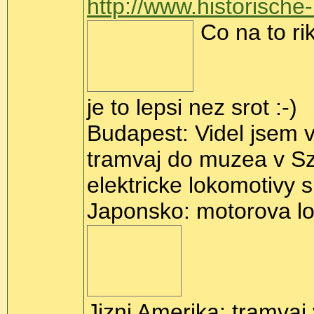
http://www.historisch
Co na to rika
je to lepsi nez srot :-)
Budapest: Videl jsem 
tramvaj do muzea v Sze
elektricke lokomotivy 
Japonsko: motorova lo
Jizni Amerika: tramvaj