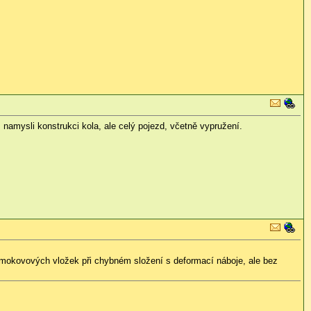
amysli konstrukci kola, ale celý pojezd, včetně vypružení.
 gumokovových vložek při chybném složení s deformací náboje, ale bez