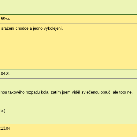
:59
:56
sražení chodce a jedno vykolejení.
:04
:21
inou takového rozpadu kola, zatím jsem viděl svlečenou obruč, ale toto ne.
b.)
:13
:04