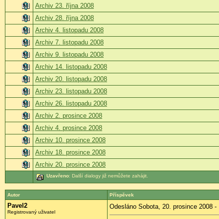
Archiv 23. října 2008
Archiv 28. října 2008
Archiv 4. listopadu 2008
Archiv 7. listopadu 2008
Archiv 9. listopadu 2008
Archiv 14. listopadu 2008
Archiv 20. listopadu 2008
Archiv 23. listopadu 2008
Archiv 26. listopadu 2008
Archiv 2. prosince 2008
Archiv 4. prosince 2008
Archiv 10. prosince 2008
Archiv 18. prosince 2008
Archiv 20. prosince 2008
Uzavřeno
: Další dialogy již nemůžete zahájit.
Autor
Příspěvek
Pavel2
Odesláno Sobota, 20. prosince 2008 -
Registrovaný uživatel