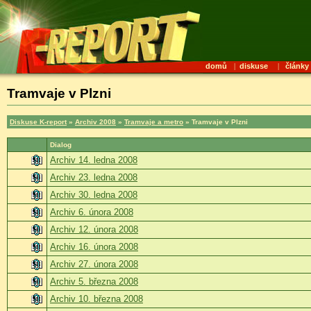
domů
|
diskuse
|
články
Tramvaje v Plzni
Diskuse K-report
»
Archiv 2008
»
Tramvaje a metro
» Tramvaje v Plzni
Dialog
Archiv 14. ledna 2008
Archiv 23. ledna 2008
Archiv 30. ledna 2008
Archiv 6. února 2008
Archiv 12. února 2008
Archiv 16. února 2008
Archiv 27. února 2008
Archiv 5. března 2008
Archiv 10. března 2008