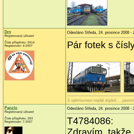
Drn
Odesláno Středa, 24. prosince 2008 - 
Registrovaný uživatel
Pár fotek s čísly
Číslo příspěvku:
2614
Registrován:
4-2007
S optimismem nejdál dojdeš.....pesimi
Panzlo
Odesláno Středa, 24. prosince 2008 - 
Registrovaný uživatel
T4784086:
Číslo příspěvku:
283
Registrován:
7-2007
Zdravím, takže 