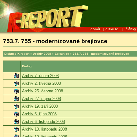
domů
|
diskuse
|
články
753.7, 755 - modernizované brejlovce
Diskuse K-report
»
Archiv 2008
»
Železnice
» 753.7, 755 - modernizované brejlovce
Dialog
Archiv 7. února 2008
Archiv 2. května 2008
Archiv 25. června 2008
Archiv 27. srpna 2008
Archiv 19. září 2008
Archiv 6. října 2008
Archiv 6. listopadu 2008
Archiv 13. listopadu 2008
Archiv 19. listopadu 2008