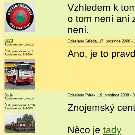
Vzhledem k tom
o tom není ani
není.
5273
Odesláno Středa, 17. prosince 2008 - 
Registrovaný uživatel
Ano, je to prav
Číslo příspěvku:
201
Registrován:
9-2004
Nuts
Odesláno Pátek, 19. prosince 2008 - 0
Registrovaný uživatel
Znojemský cent
Číslo příspěvku:
1626
Registrován:
9-2003
Něco je
tady