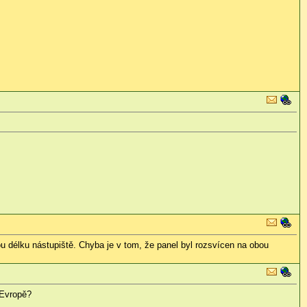
lou délku nástupiště. Chyba je v tom, že panel byl rozsvícen na obou
 Evropě?