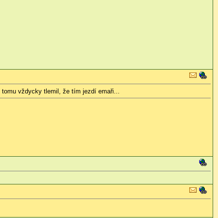
omu vždycky tlemil, že tím jezdí emaři...