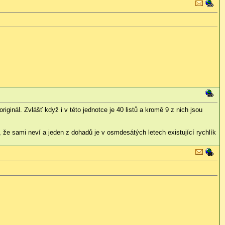
iginál. Zvlášť když i v této jednotce je 40 listů a kromě 9 z nich jsou
že sami neví a jeden z dohadů je v osmdesátých letech existující rychlík